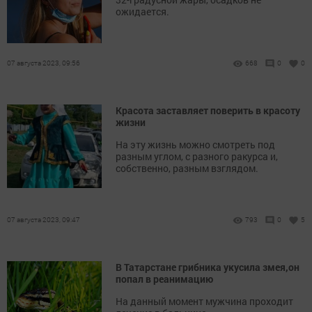
ожидается.
07 августа 2023, 09:56
668
0
0
Красота заставляет поверить в красоту
жизни
На эту жизнь можно смотреть под
разным углом, с разного ракурса и,
собственно, разным взглядом.
07 августа 2023, 09:47
793
0
5
В Татарстане грибника укусила змея,он
попал в реанимацию
На данный момент мужчина проходит