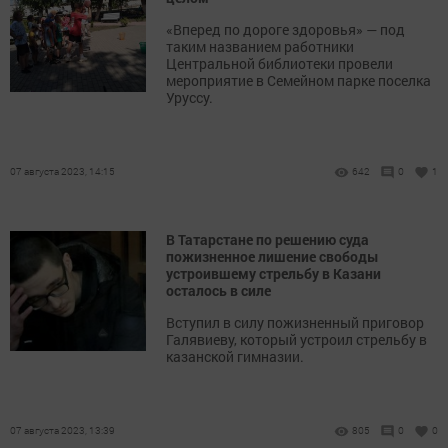
«Вперед по дороге здоровья» — под
таким названием работники
Центральной библиотеки провели
мероприятие в Семейном парке поселка
Уруссу.
07 августа 2023, 14:15
642
0
1
В Татарстане по решению суда
пожизненное лишение свободы
устроившему стрельбу в Казани
осталось в силе
Вступил в силу пожизненный приговор
Галявиеву, который устроил стрельбу в
казанской гимназии.
07 августа 2023, 13:39
805
0
0