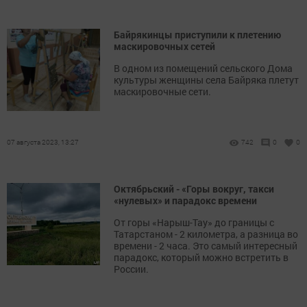
Байрякинцы приступили к плетению
маскировочных сетей
В одном из помещений сельского Дома
культуры женщины села Байряка плетут
маскировочные сети.
07 августа 2023, 13:27
742
0
0
Октябрьский - «Горы вокруг, такси
«нулевых» и парадокс времени
От горы «Нарыш-Тау» до границы с
Татарстаном - 2 километра, а разница во
времени - 2 часа. Это самый интересный
парадокс, который можно встретить в
России.