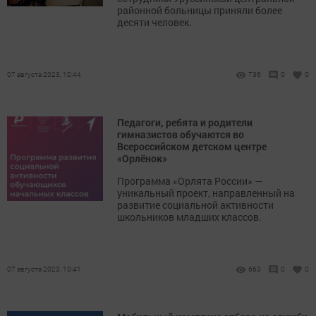
районной больницы приняли более
десяти человек.
07 августа 2023, 10:44
736
0
0
Педагоги, ребята и родители
гимназистов обучаются во
Всероссийском детском центре
«Орлёнок»
Программа «Орлята России» —
уникальный проект, направленный на
развитие социальной активности
школьников младших классов.
07 августа 2023, 10:41
663
0
0