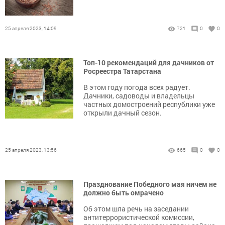
25 апреля 2023, 14:09
721
0
0
Топ-10 рекомендаций для дачников от
Росреестра Татарстана
В этом году погода всех радует.
Дачники, садоводы и владельцы
частных домостроений республики уже
открыли дачный сезон.
25 апреля 2023, 13:56
665
0
0
Празднование Победного мая ничем не
должно быть омрачено
Об этом шла речь на заседании
антитеррористической комиссии,