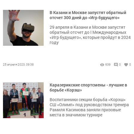
В Казани и Москве запустят обратный
отсчет 300 дней до «Игр будущего»
29 апреля в Казани и Москве запустят
обратный отсчет до I Международных
«Игр будущего», которые пройдут в 2024
году
25 апреля 2023, 09:38
639
0
0
Каразерикские спортсмены - лучшие в
борьбе «Корэш»
Воспитанники секции борьба «Корэш»
СШ «Олимп» под руководством тренера
Рамиля Касимова заняли призовые
места в значимом турнире