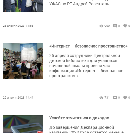
УФАС по РТ Андрей Розенталь
25 апреля 2023, 14:55
909
0
0
«Интернет — безопасное пространство»
25 апреля сотрудники Центральной
детской библиотеки для учащихся
начальной школы провели час
информации «Интернет — безопасное
пространство»
25 апреля 2023, 14:41
731
0
0
Успейте отчитаться о доходах
До завершения Декларационной
кампании 2023 года остается меньше