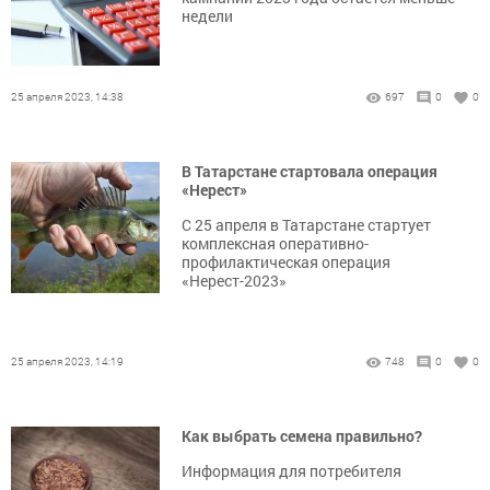
недели
25 апреля 2023, 14:38
697
0
0
В Татарстане стартовала операция
«Нерест»
С 25 апреля в Татарстане стартует
комплексная оперативно-
профилактическая операция
«Нерест-2023»
25 апреля 2023, 14:19
748
0
0
Как выбрать семена правильно?
Информация для потребителя