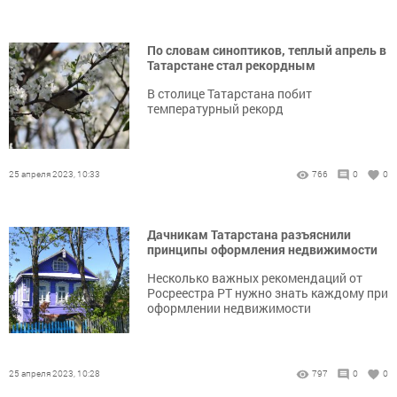
По словам синоптиков, теплый апрель в
Татарстане стал рекордным
В столице Татарстана побит
температурный рекорд
25 апреля 2023, 10:33
766
0
0
Дачникам Татарстана разъяснили
принципы оформления недвижимости
Несколько важных рекомендаций от
Росреестра РТ нужно знать каждому при
оформлении недвижимости
25 апреля 2023, 10:28
797
0
0