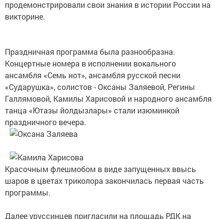
продемонстрировали свои знания в истории России на
викторине.
Праздничная программа была разнообразна.
Концертные номера в исполнении вокального
ансамбля «Семь нот», ансамбля русской песни
«Сударушка», солистов - Оксаны Заляевой, Регины
Галлямовой, Камилы Харисовой и народного ансамбля
танца «Ютазы йолдызлары» стали изюминкой
праздничного вечера.
Красочным флешмобом в виде запущенных ввысь
шаров в цветах триколора закончилась первая часть
программы.
Далее уруссинцев пригласили на площадь РДК на