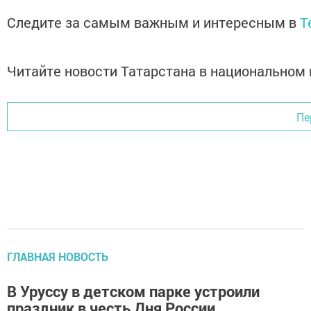
Следите за самым важным и интересным в
T
Читайте новости Татарстана в национально
Пе
ГЛАВНАЯ НОВОСТЬ
В Уруссу в детском парке устроили
праздник в честь Дня России