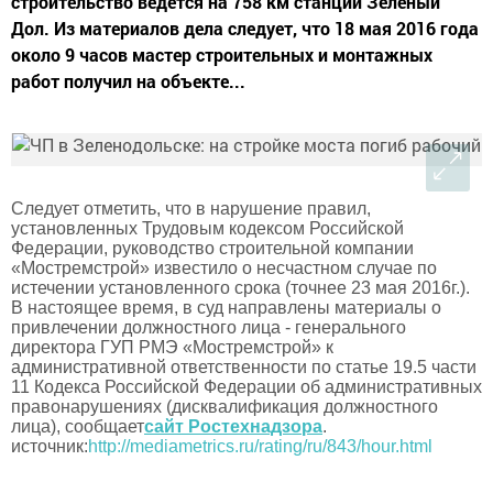
строительство ведется на 758 км станции Зеленый
Дол. Из материалов дела следует, что 18 мая 2016 года
около 9 часов мастер строительных и монтажных
работ получил на объекте...
Следует отметить, что в нарушение правил,
установленных Трудовым кодексом Российской
Федерации, руководство строительной компании
«Мостремстрой» известило о несчастном случае по
истечении установленного срока (точнее 23 мая 2016г.).
В настоящее время, в суд направлены материалы о
привлечении должностного лица - генерального
директора ГУП РМЭ «Мостремстрой» к
административной ответственности по статье 19.5 части
11 Кодекса Российской Федерации об административных
правонарушениях (дисквалификация должностного
лица), сообщает
сайт Ростехнадзора
.
источник:
http://mediametrics.ru/rating/ru/843/hour.html