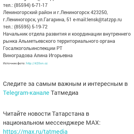
тел.: (85594) 6-71-17
Лениногорский район и г.Лениногорск 423250,
г.Лениногорск, ул.Гагарина, 51 e-mail:lensk@tatzpp.ru
тел.: (85595) 5-19-72
Начальник отдела развития и координации внутреннего
рынка Альметьевского территориального органа
Госалкогольинспекции РТ
Виноградова Алина Игорьевна
Источник фото:
http://420on.cz
Следите за самым важным и интересным в
Telegram-канале
Татмедиа
Читайте новости Татарстана в
национальном мессенджере MАХ:
https://max.ru/tatmedia