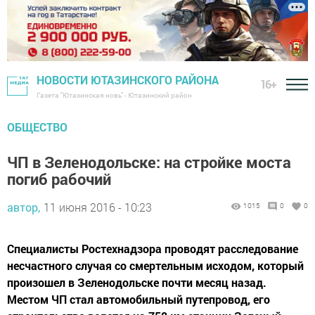
НОВОСТИ ЮТАЗИНСКОГО РАЙОНА
16+
Газета "Ютазинская новь" - Ютазинский район
ОБЩЕСТВО
ЧП в Зеленодольске: на стройке моста
погиб рабочий
автор,
11 июня 2016 - 10:23
1015
0
0
Специалисты Ростехнадзора проводят расследование
несчастного случая со смертельным исходом, который
произошел в Зеленодольске почти месяц назад.
Местом ЧП стал автомобильный путепровод, его