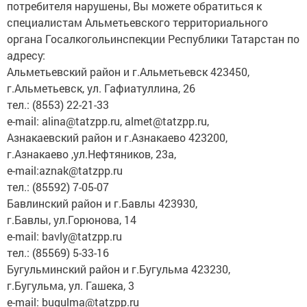
потребителя нарушены, Вы можете обратиться к
специалистам Альметьевского территориального
органа Госалкогольинспекции Республики Татарстан по
адресу:
Альметьевский район и г.Альметьевск 423450,
г.Альметьевск, ул. Гафиатуллина, 26
тел.: (8553) 22-21-33
e-mail: alina@tatzpp.ru, almet@tatzpp.ru,
Азнакаевский район и г.Азнакаево 423200,
г.Азнакаево ,ул.Нефтяников, 23а,
e-mail:aznak@tatzpp.ru
тел.: (85592) 7-05-07
Бавлинский район и г.Бавлы 423930,
г.Бавлы, ул.Горюнова, 14
e-mail: bavly@tatzpp.ru
тел.: (85569) 5-33-16
Бугульминский район и г.Бугульма 423230,
г.Бугульма, ул. Гашека, 3
e-mail: bugulma@tatzpp.ru