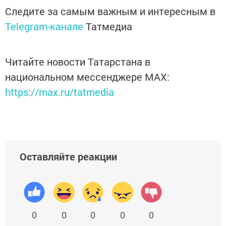
Следите за самым важным и интересным в
Telegram-канале
Татмедиа
Читайте новости Татарстана в
национальном мессенджере MАХ:
https://max.ru/tatmedia
Оставляйте реакции
0
0
0
0
0