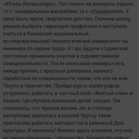
«Ютазы Йолдызлары». Постоянно на конкурсы ездили,
то с танцевальным ансамблем, то с «Сударушкой». У
меня было яркое, творческое детство. Окончив школу,
решила выбрать серьезную профессию и поступила
учиться в Казанский национальный
исследовательский технологический университет на
инженера по охране труда. И там, будучи студенткой,
постоянно принимала участие в художественной
самодеятельности. После окончания университета,
между прочим, с красным дипломом, немного
поработала по специальности, поняв, что это не мое.
Тянуло в творчество. Пройдя курсы хореографов,
устроилась работать в частный клуб «Желтый слон» в
Казани, где обучала маленьких детей танцам. Так
сложилось, что, прожив восемь лет в столице
республики, вернулась в родной Уруссу. Меня
пригласили работать методистом в районный Дом
культуры. И началось! Именно здесь я поняла, что мое
истинное призвание – творчество. Множество новых