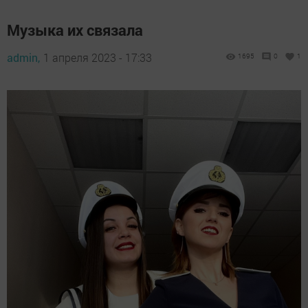
Музыка их связала
admin,
1 апреля 2023 - 17:33
1695
0
1