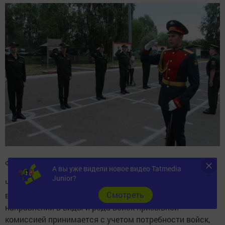
Фото предоставлено Военным комиссариатом РТ
А вы уже видели новое видео Tatmedia
Junior?
Что касается возможности выбора призывником
Cмотреть
войск, где бы он хотел служить, то решение о
направлении в виды и рода войск призывной
комиссией принимается с учетом потребности войск,