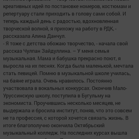
креативных идей по постановке номеров, костюмам и
репертуару стали приходить в голову сами собой. И
теперь каждый день с радостью, вдохновленная
творческой волной, я прихожу на работу в РДК, -
рассказала Алина Данчул.
- Я тоже с детства обожаю творчество, - начала свой
рассказ Чулпан Зайдуллина. – У меня семья
музыкальная. Мама и бабушка прекрасно поют, я
выросла на их песнях. Когда была маленькой, мечтала
стать певицей. Помню в музыкальной школе училась,
на баяне играла. Очень нравилось. Постоянно
участвовала в вокальных конкурсах. Окончив Мало-
Уруссинскую школу, поступила в Бугульму на
экономиста. Проучившись несколько месяцев, не
выдержала и бросила институт, поняв, что это совсем
не та профессия, с которой хочется связать жизнь. В
итоге благополучно окончила Октябрьский
музыкальный колледж. На последних курсах вышла