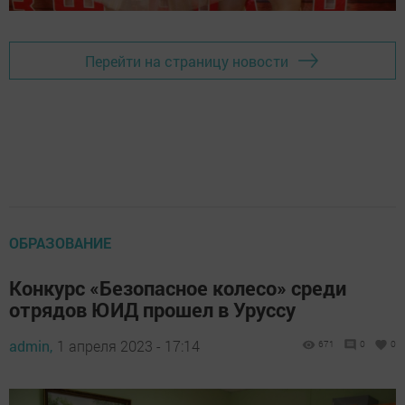
Перейти на страницу новости
ОБРАЗОВАНИЕ
Конкурс «Безопасное колесо» среди
отрядов ЮИД прошел в Уруссу
admin,
1 апреля 2023 - 17:14
671
0
0