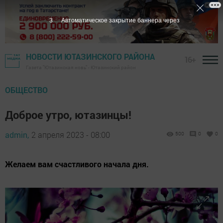
1
Автоматическое закрытие баннера через
НОВОСТИ ЮТАЗИНСКОГО РАЙОНА
16+
Газета "Ютазинская новь" - Ютазинский район
ОБЩЕСТВО
Доброе утро, ютазинцы!
admin,
2 апреля 2023 - 08:00
500
0
0
Желаем вам счастливого начала дня.