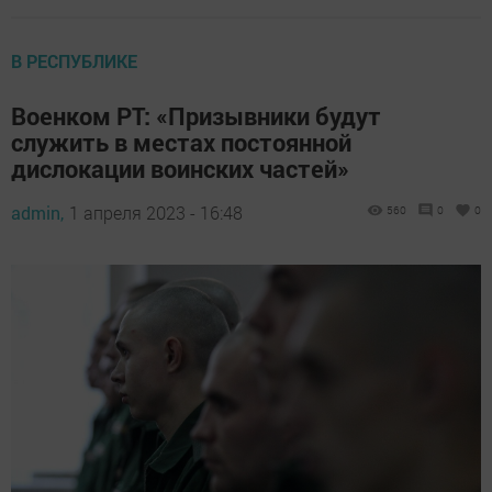
В РЕСПУБЛИКЕ
Военком РТ: «Призывники будут
служить в местах постоянной
дислокации воинских частей»
admin,
1 апреля 2023 - 16:48
560
0
0