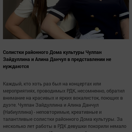
Солистки районного Дома культуры Чулпан
Зайдуллина и Алина Данчул в представлении не
нуждаются
Каждый, кто хоть раз был на концертах или
мероприятиях, проводимых РДК, несомненно, обратил
внимание на красивых и ярких вокалисток, поющих в
дуэте. Чулпан Зайдуллина и Алина Данчул
(Набиуллина) - неповторимые, креативные и
талантливые солистки районного Дома культуры. За
несколько лет работы в РДК девушки покорили немало