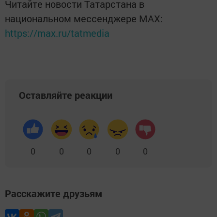
Читайте новости Татарстана в
национальном мессенджере MАХ:
https://max.ru/tatmedia
Оставляйте реакции
0
0
0
0
0
Расскажите друзьям