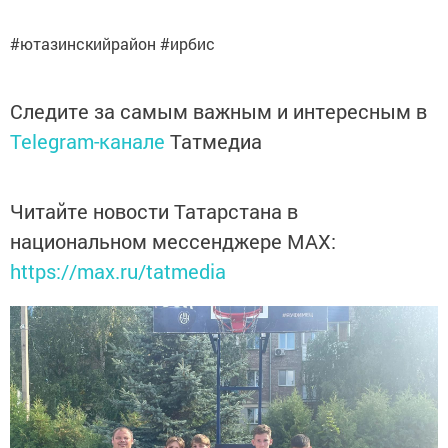
#ютазинскийрайон #ирбис
Следите за самым важным и интересным в
Telegram-канале
Татмедиа
Читайте новости Татарстана в
национальном мессенджере MАХ:
https://max.ru/tatmedia