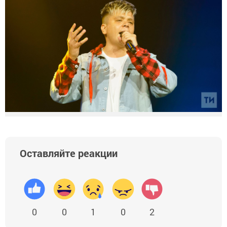
Оставляйте реакции
0
0
1
0
2