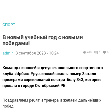
СПОРТ
В новый учебный год с новыми
победами!
admin,
3 сентября 2023 - 10:24
625
0
0
Команды юношей и девушек школьного спортивного
клуба «Ирбис» Уруссинской школы номер 3 стали
призерами соревнований по стритболу 3×3, которые
прошли в городе Октябрьский РБ.
Поздравляем ребят и тренера и желаем дальнейших
побед.