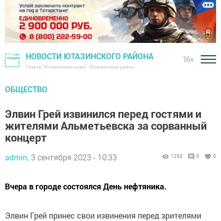
НОВОСТИ ЮТАЗИНСКОГО РАЙОНА
16+
Газета "Ютазинская новь" - Ютазинский район
ОБЩЕСТВО
Элвин Грей извинился перед гостями и
жителями Альметьевска за сорванный
концерт
admin,
3 сентября 2023 - 10:33
1253
0
0
Вчера в городе состоялся День нефтяника.
Элвин Грей принес свои извинения перед зрителями