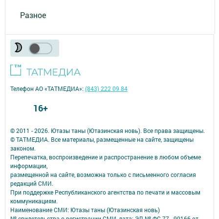
Разное
Телефон АО «ТАТМЕДИА»:
(843) 222 09 84
16+
© 2011 - 2026. Ютазы таны (Ютазинская новь). Все права защищены.
© ТАТМЕДИА. Все материалы, размещенные на сайте, защищены
законом.
Перепечатка, воспроизведение и распространение в любом объеме
информации,
размещенной на сайте, возможна только с письменного согласия
редакций СМИ.
При поддержке Республиканского агентства по печати и массовым
коммуникациям.
Наименование СМИ: Ютазы таны (Ютазинская новь)
№ свидетельства о регистрации СМИ, дата: ЭЛ № ФС 77 - 90166 от