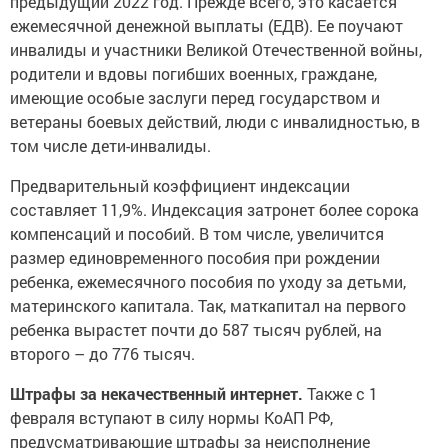
предыдущий 2022 год. Прежде всего, это касается
ежемесячной денежной выплаты (ЕДВ). Ее поучают
инвалиды и участники Великой Отечественной войны,
родители и вдовы погибших военных, граждане,
имеющие особые заслуги перед государством и
ветераны боевых действий, люди с инвалидностью, в
том числе дети-инвалиды.
Предварительный коэффициент индексации
составляет 11,9%. Индексация затронет более сорока
компенсаций и пособий. В том числе, увеличится
размер единовременного пособия при рождении
ребенка, ежемесячного пособия по уходу за детьми,
материнского капитала. Так, маткапитал на первого
ребенка вырастет почти до 587 тысяч рублей, на
второго – до 776 тысяч.
Штрафы за некачественный интернет.
Также с 1
февраля вступают в силу нормы КоАП РФ,
предусматривающие штрафы за неисполнение