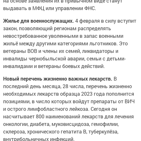
на основе заявления их в привычном виде станут
выдавать в МФЦ или управлении ФНС.
Жилье для военнослужащих.
4 февраля в силу вступит
закон, позволяющий регионам распределять
невостребованное уволенными в запас военными
жильё между другими категориями льготников. Это
ветераны ВОВ и члены их семей, ликвидаторы и
инвалиды чернобыльской аварии, семьи с детьми-
инвалидами и ветераны боевых действий.
Новый перечень жизненно важных лекарств.
В
последний день месяца, 28 числа, перечень жизненно
необходимых лекарств образца 2023 года пополнится
позициями, в число которых войдут препараты от ВИЧ
и острого лимфобластного лейкоза. Сегодня он
насчитывает 800 наименований лекарств для лечения
онкологии, диабета, муковисцидоза, гемофилии,
склероза, хронического гепатита В, туберкулёза,
внутрибольничных инфекций.