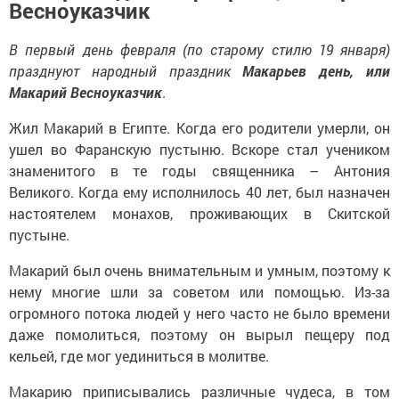
Весноуказчик
В первый день февраля (по старому стилю 19 января)
празднуют народный праздник
Макарьев день, или
Макарий Весноуказчик
.
Жил Макарий в Египте. Когда его родители умерли, он
ушел во Фаранскую пустыню. Вскоре стал учеником
знаменитого в те годы священника – Антония
Великого. Когда ему исполнилось 40 лет, был назначен
настоятелем монахов, проживающих в Скитской
пустыне.
Макарий был очень внимательным и умным, поэтому к
нему многие шли за советом или помощью. Из-за
огромного потока людей у него часто не было времени
даже помолиться, поэтому он вырыл пещеру под
кельей, где мог уединиться в молитве.
Макарию приписывались различные чудеса, в том