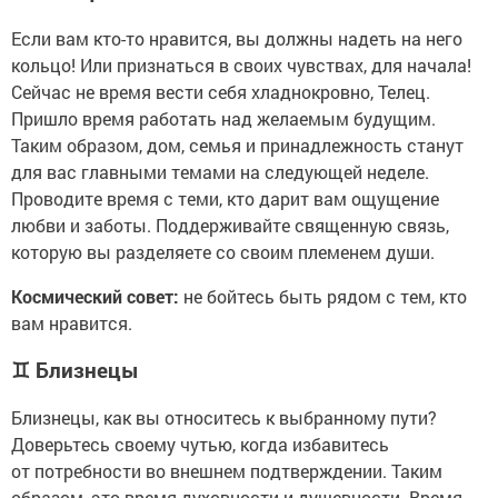
Если вам кто-то нравится, вы должны надеть на него
кольцо! Или признаться в своих чувствах, для начала!
Сейчас не время вести себя хладнокровно, Телец.
Пришло время работать над желаемым будущим.
Таким образом, дом, семья и принадлежность станут
для вас главными темами на следующей неделе.
Проводите время с теми, кто дарит вам ощущение
любви и заботы. Поддерживайте священную связь,
которую вы разделяете со своим племенем души.
Космический совет:
не бойтесь быть рядом с тем, кто
вам нравится.
♊
Близнецы
Близнецы, как вы относитесь к выбранному пути?
Доверьтесь своему чутью, когда избавитесь
от потребности во внешнем подтверждении. Таким
образом, это время духовности и душевности. Время