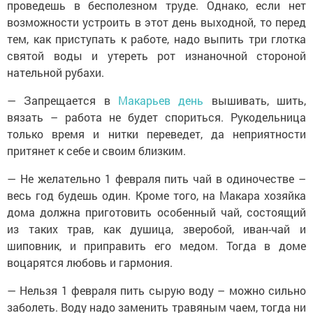
проведешь в бесполезном труде. Однако, если нет
возможности устроить в этот день выходной, то перед
тем, как приступать к работе, надо выпить три глотка
святой воды и утереть рот изнаночной стороной
нательной рубахи.
— Запрещается в
Макарьев день
вышивать, шить,
вязать – работа не будет спориться. Рукодельница
только время и нитки переведет, да неприятности
притянет к себе и своим близким.
— Не желательно 1 февраля пить чай в одиночестве –
весь год будешь один. Кроме того, на Макара хозяйка
дома должна приготовить особенный чай, состоящий
из таких трав, как душица, зверобой, иван-чай и
шиповник, и приправить его медом. Тогда в доме
воцарятся любовь и гармония.
— Нельзя 1 февраля пить сырую воду – можно сильно
заболеть. Воду надо заменить травяным чаем, тогда ни