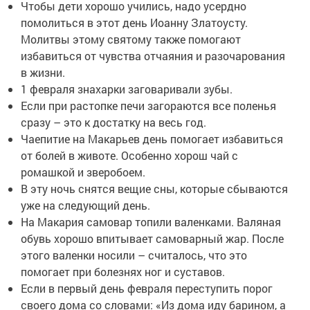
Чтобы дети хорошо учились, надо усердно
помолиться в этот день Иоанну Златоусту.
Молитвы этому святому также помогают
избавиться от чувства отчаяния и разочарования
в жизни.
1 февраля знахарки заговаривали зубы.
Если при растопке печи загораются все поленья
сразу – это к достатку на весь год.
Чаепитие на Макарьев день помогает избавиться
от болей в животе. Особенно хорош чай с
ромашкой и зверобоем.
В эту ночь снятся вещие сны, которые сбываются
уже на следующий день.
На Макария самовар топили валенками. Валяная
обувь хорошо впитывает самоварный жар. После
этого валенки носили – считалось, что это
помогает при болезнях ног и суставов.
Если в первый день февраля переступить порог
своего дома со словами: «Из дома иду барином, а