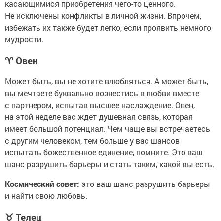
касающимися приобретения чего-то ценного.
Не исключены конфликты в личной жизни. Впрочем,
избежать их также будет легко, если проявить немного
мудрости.
♈
Овен
Может быть, вы не хотите влюбляться. А может быть,
вы мечтаете буквально вознестись в любви вместе
с партнером, испытав высшее наслаждение. Овен,
на этой неделе вас ждет душевная связь, которая
имеет большой потенциал. Чем чаще вы встречаетесь
с другим человеком, тем больше у вас шансов
испытать божественное единение, помните. Это ваш
шанс разрушить барьеры и стать таким, какой вы есть.
Космический совет:
это ваш шанс разрушить барьеры
и найти свою любовь.
♉
Телец