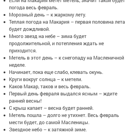
Если на Макария метет метель, значит такой будет
погода весь февраль.
Морозный день – к жаркому лету.
Теплая погода на Макария – первая половина лета
будет дождливой.
Много звезд на небе – зима будет
продолжительной, и потепления ждать не
приходится.
Метель в этот день – к снегопаду на Масленичной
неделе.
Начинает, пока еще слабо, клевать окунь.
Круги вокруг солнца – к метели.
Каков Макар, таков и весь февраль.
Первый день февраля выдался ясным – ждите
ранней весны!
С крыш капает – весна будет ранней.
Метель пошла – долго не утихнет. Весь февраль
мести будет, до самой Масленицы.
Звездное небо – к затяжной зиме.