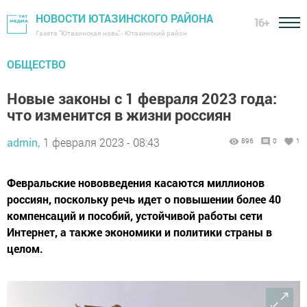
НОВОСТИ ЮТАЗИНСКОГО РАЙОНА
16+
Газета "Ютазинская новь" - Ютазинский район
ОБЩЕСТВО
Новые законы с 1 февраля 2023 года:
что изменится в жизни россиян
admin,
1 февраля 2023 - 08:43
896
0
1
Февральские нововведения касаются миллионов
россиян, поскольку речь идет о повышении более 40
компенсаций и пособий, устойчивой работы сети
Интернет, а также экономики и политики страны в
целом.