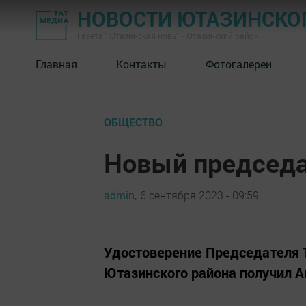
НОВОСТИ ЮТАЗИНСКО
Газета "Ютазинская новь" - Ютазинский район
Главная
Контакты
Фотогалереи
ОБЩЕСТВО
Новый председ
admin,
6 сентября 2023 - 09:59
Удостоверение Председателя 
Ютазинского района получил 