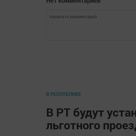
Нет комментариев
В РЕСПУБЛИКЕ
В РТ будут уста
льготного прое