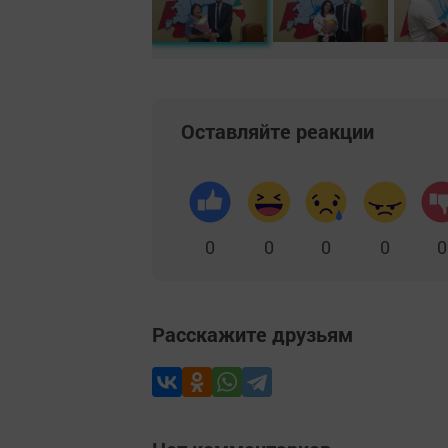
Оставляйте реакции
0
0
0
0
0
Расскажите друзьям