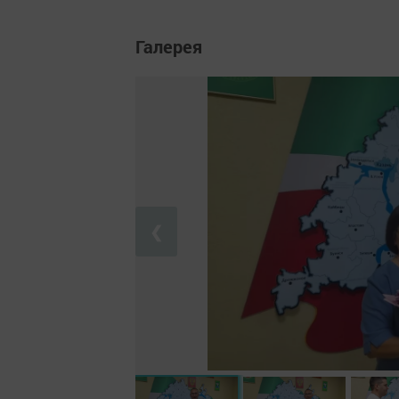
Галерея
❮