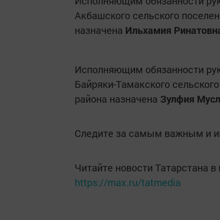
Исполняющим обязанности рук
Акбашского сельского поселен
назначена
Ильхамия Ринатовн
Исполняющим обязанности рук
Байряки-Тамакского сельского
района назначена
Зулфия Мусл
Следите за самым важным и 
Читайте новости Татарстана 
https://max.ru/tatmedia