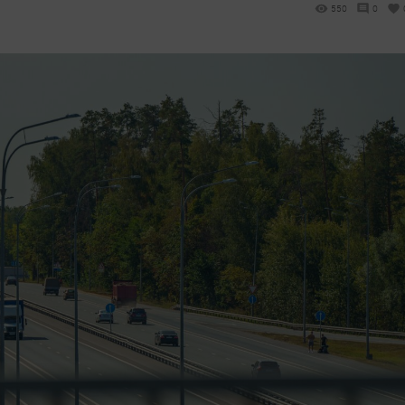
550
0