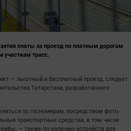
взятия платы за проезд по платным дорогам
м участкам трасс.
нкт — льготный и бесплатный проезд, следует
вительства Татарстана, разработанного
еляться по госномерам, посредством фото-
льные транспортные средства, в том числе
лужбы, — также по наличию устройств для