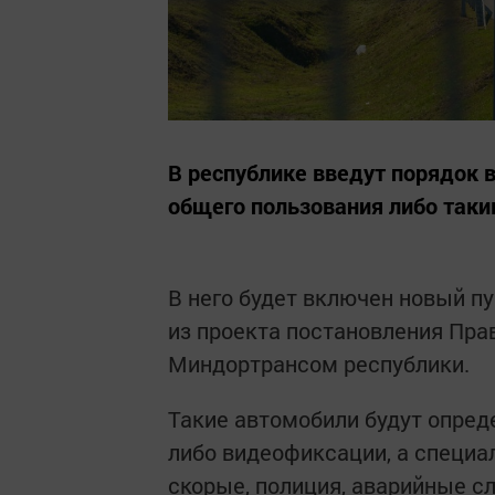
В республике введут порядок 
общего пользования либо таки
В него будет включен новый пу
из проекта постановления Пра
Миндортрансом республики.
Такие автомобили будут опред
либо видеофиксации, а специа
скорые, полиция, аварийные с