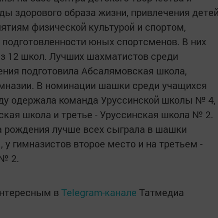
ды здорового образа жизни, привлечения дете
нятиям физической культурой и спортом,
 подготовленности юных спортсменов. В них
из 12 школ. Лучших шахматистов среди
ения подготовила Абсалямовская школа,
имназии. В номинации шашки среди учащихся
еду одержала команда Уруссинской школы № 4,
кая школа и третье - Уруссинская школа № 2.
а рождения лучше всех сыграла в шашки
у гимназистов второе место и на третьем -
№ 2.
интересным в
Telegram-канале
Татмедиа