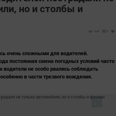
ли, но и столбы и
1346
0
ись очень сложными для водителей.
ода постоянная смена погодных условий часто
ми водители не особо рвались соблюдать
особенно в части трезвого вождения.