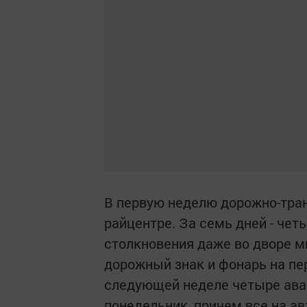
В первую неделю дорожно-тра
райцентре. За семь дней - че
столкновения даже во дворе м
дорожный знак и фонарь на пе
следующей неделе четыре ава
понедельник, причем все на ав