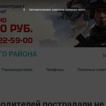
5
Автоматическое закрытие баннера через
ГО РАЙОНА
1
Рекламодателям
Телефоны
Полезные сове
водителей пострадали не