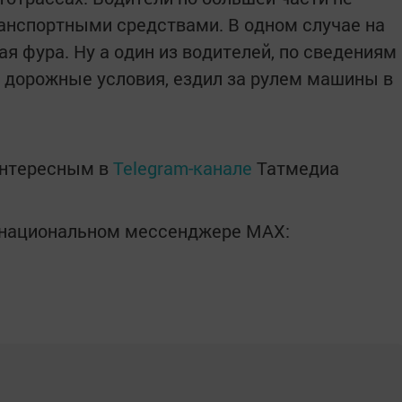
анспортными средствами. В одном случае на
я фура. Ну а один из водителей, по сведениям
 дорожные условия, ездил за рулем машины в
интересным в
Telegram-канале
Татмедиа
в национальном мессенджере MАХ: