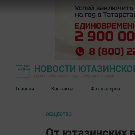
НОВОСТИ ЮТАЗИНСКО
Газета "Ютазинская новь" - Ютазинский район
Главная
Контакты
Фотогалереи
ОБЩЕСТВО
От ютазинских 