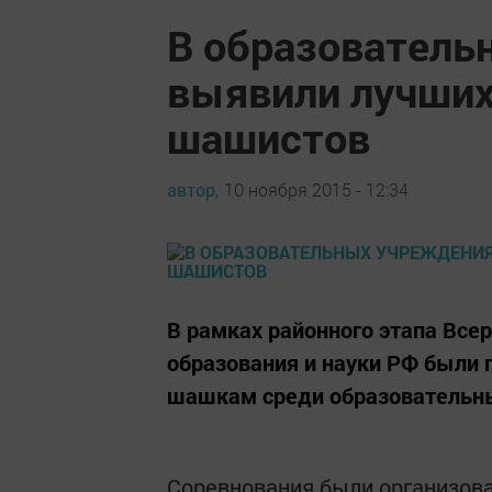
В образователь
выявили лучших
шашистов
автор,
10 ноября 2015 - 12:34
В рамках районного этапа Все
образования и науки РФ были
шашкам среди образовательны
Соревнования были организова