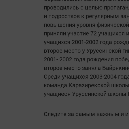
проводились с целью пропаган
и подростков к регулярным за
повышения уровня физической
приняли участие 72 учащихся 
учащихся 2001-2002 года рожд
второе место у Уруссинской г
2001- 2002 года рождения поб
второе место заняла Байрякинс
Среди учащихся 2003-2004 год
команда Каразирекской школы, 
учащиеся Уруссинской школы 
Следите за самым важным и 