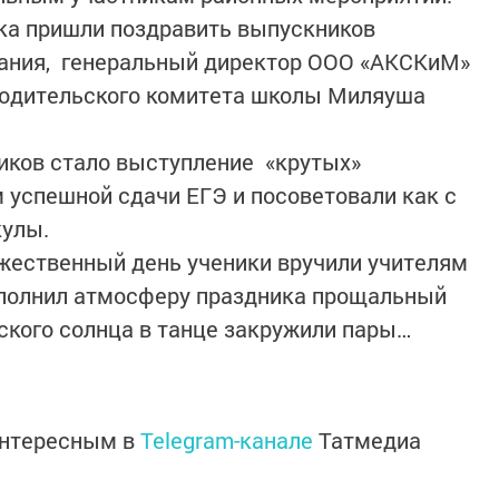
ка пришли поздравить выпускников
вания, генеральный директор ООО «АКСКиМ»
родительского комитета школы Миляуша
иков стало выступление «крутых»
 успешной сдачи ЕГЭ и посоветовали как с
кулы.
ржественный день ученики вручили учителям
аполнил атмосферу праздника прощальный
ского солнца в танце закружили пары…
интересным в
Telegram-канале
Татмедиа