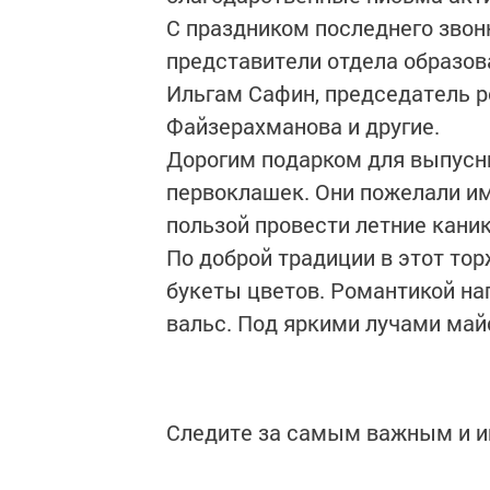
С праздником последнего звон
представители отдела образо
Ильгам Сафин, председатель 
Файзерахманова и другие.
Дорогим подарком для выпусн
первоклашек. Они пожелали им
пользой провести летние кани
По доброй традиции в этот то
букеты цветов. Романтикой н
вальс. Под яркими лучами май
Следите за самым важным и 