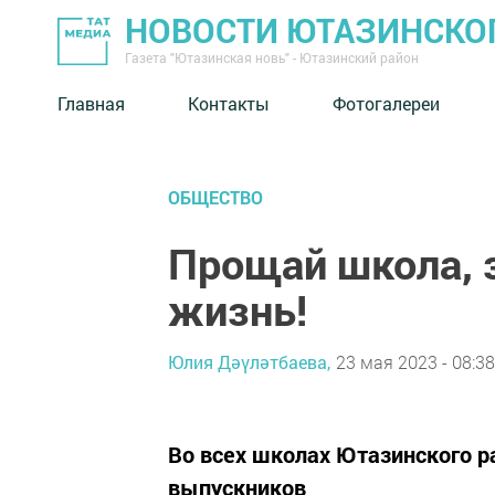
НОВОСТИ ЮТАЗИНСКО
Газета "Ютазинская новь" - Ютазинский район
Главная
Контакты
Фотогалереи
ОБЩЕСТВО
Прощай школа, 
жизнь!
Юлия Дәүләтбаева,
23 мая 2023 - 08:38
Во всех школах Ютазинского р
выпускников