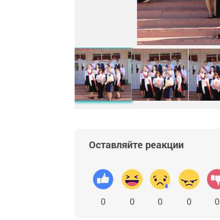
Оставляйте реакции
0
0
0
0
0