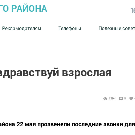
ГО РАЙОНА
1
Рекламодателям
Телефоны
Полезные сове
здравствуй взрослая
1394
0
айона 22 мая прозвенели последние звонки для