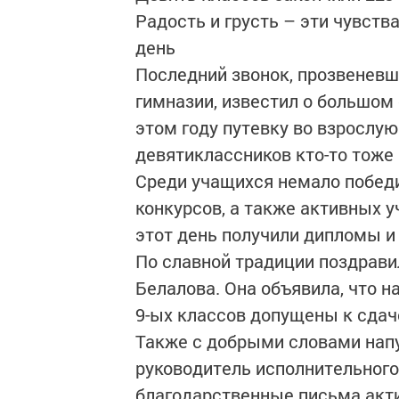
Радость и грусть – эти чувств
день
Последний звонок, прозвеневш
гимназии, известил о большом 
этом году путевку во взрослую
девятиклассников кто-то тоже
Среди учащихся немало побед
конкурсов, а также активных у
этот день получили дипломы и
По славной традиции поздрави
Белалова. Она объявила, что н
9-ых классов допущены к сдач
Также с добрыми словами нап
руководитель исполнительного
благодарственные письма акт