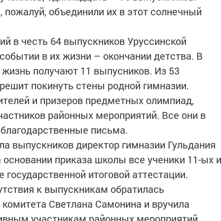
а, пожалуй, объединили их в этот солнечный
ий в честь 64 выпускников Уруссинской
событии в их жизни – окончании детства. В
 жизнь получают 11 выпусников. Из 53
 решит покинуть стены родной гимназии.
ителей и призеров предметных олимпиад,
частников районных мероприятий. Все они в
 благодарственные письма.
ла выпускников директор гимназии Гульдания
а основании приказа школы все ученики 11-ых 
е государственной итоговой аттестации.
утствия к выпускникам обратилась
 комитета Светлана Самонина и вручила
ивным участникам районных мероприятий.