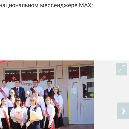
в национальном мессенджере MАХ:
❯