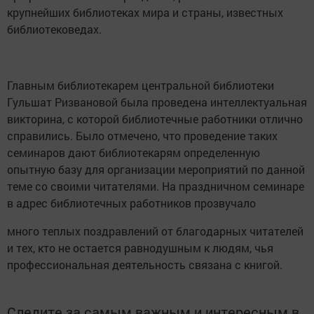
крупнейших библиотеках мира и страны, известных
библиотековедах.
Главным библиотекарем центральной библиотеки
Гульшат Ризвановой была проведена интеллектуальная
викторина, с которой библиотечные работники отлично
справились. Было отмечено, что проведение таких
семинаров дают библиотекарям определенную
опытную базу для организации мероприятий по данной
теме со своими читателями. На праздничном семинаре
в адрес библиотечных работников прозвучало
много теплых поздравлений от благодарных читателей
и тех, кто не остается равнодушным к людям, чья
профессиональная деятельность связана с книгой.
Следите за самым важным и интересным в