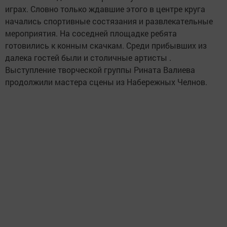
играх. Словно только ждавшие этого в центре круга
начались спортивные состязания и развлекательные
мероприятия. На соседней площадке ребята
готовились к конным скачкам. Среди прибывших из
далека гостей были и столичные артисты .
Выступление творческой группы Рината Валиева
продолжили мастера сцены из Набережных Челнов.