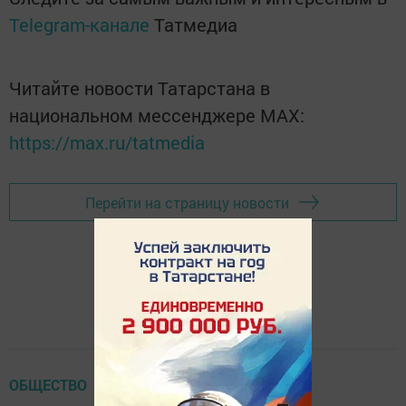
Telegram-канале
Татмедиа
Читайте новости Татарстана в
национальном мессенджере MАХ:
https://max.ru/tatmedia
Перейти на страницу новости
ОБЩЕСТВО