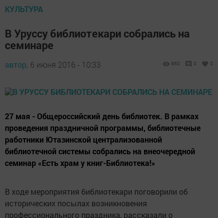
КУЛЬТУРА
В Уруссу библиотекари собрались на
семинаре
автор,
6 июня 2016 - 10:33
960
0
0
27 мая - Общероссийский день библиотек. В рамках
проведения праздничной программы, библиотечные
работники Ютазинской централизованной
библиотечной системы собрались на внеочередной
семинар «Есть храм у книг-Библиотека!»
В ходе мероприятия библиотекари поговорили об
исторических посылах возникновения
профессионального праздника, рассказали о