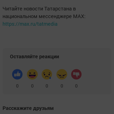
Читайте новости Татарстана в
национальном мессенджере MАХ:
https://max.ru/tatmedia
Оставляйте реакции
0
0
0
0
0
Расскажите друзьям