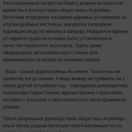
Расположенный на крутом берегу родник за короткое
время был благоустроен обществом «АгроМир».
Источник огородили, посадили деревья, установили на
спуске удобные лестницы, аккуратно направили
бурлящую воду по желобу в запруду. Найденное бревно
от первого сруба источника было установлено в
качестве памятного экспоната. Здесь даже
оборудовали автомобильную стоянку для
приезжающих за водой на машинах людей.
- Вода - самая дорогая вещь на земле. Только мы не
ценим ее, когда имеем. А ведь жажду не сравнить ни с
какой другой потребностью, - подчеркнул руководитель
коллектива Сирин Галиев, вручая премии строителям,
которые с большой старательностью облагораживали
родник.
После разрезания руководством общества «АгроМир»
алый ленты родник посетили многочисленные гости,