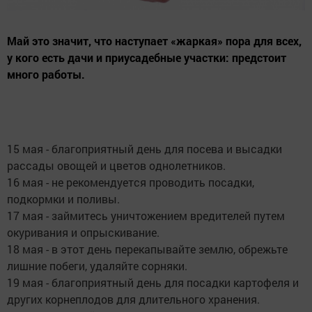
Май это значит, что наступает «жаркая» пора для всех,
у кого есть дачи и приусадебные участки: предстоит
много работы.
15 мая - блaгоприятный день для посева и высадки
рассады овощей и цветов однолeтников.
16 мая - не рeкомендуется проводить посадки,
подкормки и поливы.
17 мая - зaймитесь уничтожением вредителей путем
окуривания и опрыcкивание.
18 мая - в этот день перекапывайте землю, обрежьте
лишние побеги, удаляйте сорняки.
19 мая - благоприятный день для посадки картофеля и
других корнеплодов для длительного хранения.