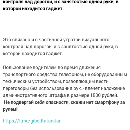
контроля над дорогой, и с занятостью одной руки, в
которой находится гаджет.
Это связано и с частичной утратой визуального
контроля над дорогой, и с занятостью одной руки, в
которой находится гаджет.
Пользование водителем во время движения
транспортного средства телефоном, не оборудованным
техническим устройством, позволяющим вести
переговоры без использования рук, - влечет наложение
административного штрафа в размере 1500 рублей.
Не подвергай себя опасности, скажи нет смартфону за
рулем!
https://t.me/gibddtatarstan