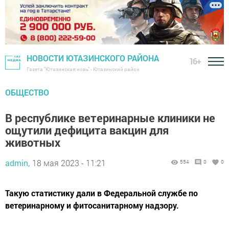
НОВОСТИ ЮТАЗИНСКОГО РАЙОНА
16+
Газета "Ютазинская новь" - Ютазинский район
ОБЩЕСТВО
В республике ветеринарные клиники не
ощутили дефицита вакцин для
животных
admin,
18 мая 2023 - 11:21
554
0
0
Такую статистику дали в Федеральной службе по
ветеринарному и фитосанитарному надзору.