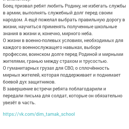
Боец призвал ребят любить Родину, не избегать службы
в армии, выполнять служебный долг перед своим
народом. А ещё пожелал выбрать правильную дорогу в
жизни, научиться применять полученные школьные
знания в жизни и, конечно, мирного неба.
О жизни в военно-полевых условиях, необходимых для
каждого военнослужащего навыках, выборе
профессии, воинском долге перед Родиной и мирными
жителями, гранью между страхом и трусостью.
О гуманитарных грузах для СВО, о сплочённость
мирных жителей, которая поддерживает и поднимает
боевой дух защитников.
В завершение встречи ребята поблагодарили и
передали письма для солдат, которые он обязательно
увезёт в часть.
https://vk.com/dim_tamak_school