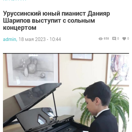
Уруссинский юный пианист Данияр
Шарипов выступит с сольным
концертом
admin,
18 мая 2023 - 10:44
658
0
0