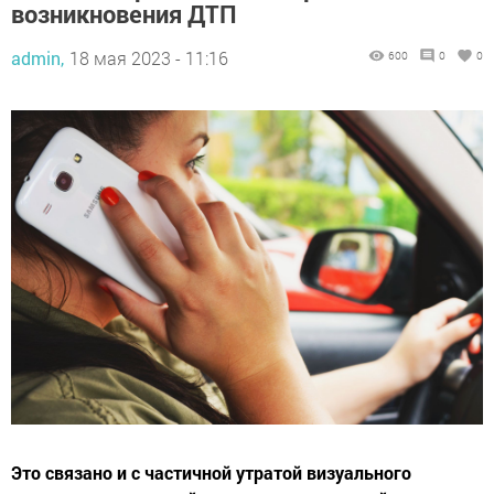
возникновения ДТП
admin,
18 мая 2023 - 11:16
600
0
0
Это связано и с частичной утратой визуального