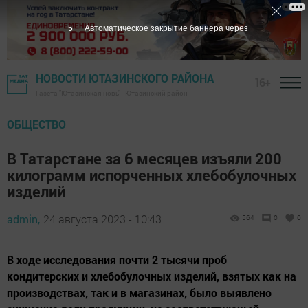
4
Автоматическое закрытие баннера через
НОВОСТИ ЮТАЗИНСКОГО РАЙОНА
16+
Газета "Ютазинская новь" - Ютазинский район
ОБЩЕСТВО
В Татарстане за 6 месяцев изъяли 200
килограмм испорченных хлебобулочных
изделий
admin,
24 августа 2023 - 10:43
564
0
0
В ходе исследования почти 2 тысячи проб
кондитерских и хлебобулочных изделий, взятых как на
производствах, так и в магазинах, было выявлено