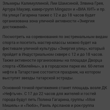
Эльмиры Калимуллиной, Лии Шамсиной, Элвина Грея,
Артура Маузер, кавер-групп Mingazov и «ВИА ХИТ» и пр.
На улице Гагарина также с 12 и до 18 часов будет
организована зона уличной активности «Энергия
достижений».
Посмотреть на соревнования по экстремальным видам
спорта и посетить мастер-классы можно будет на
фестивале уличной культуры «Энергия улиц», который
пройдет в Индустриальном сквере с 12 и до 18 часов.
Также активности организованы на площади Дворца
спорта «Юбилейны», а в городском парке им. 60-летия
нефти в Татарстане состоится праздник, на котором
выступят звезды татарской эстрады.
Основной точкой притяжения станет площадь возле ДК
«Нефтьче». С 17 до 22 часов для жителей и гостей
города будут петь Полина Гагарина, группы «Моя
Мишель» и «Любэ», Раиль Арсланов и рок-группа