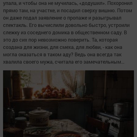
упала, и чтобы она не мучилась, «додушил». Похоронил
прямо там, на участке, и посадил сверху вишню. Потом
он даже подал заявление о пропаже и разыгрывал
спектакль. Его вычислили довольно быстро, устроили
слежку из соседнего домика в общественном саду. В
это до сих пор невозможно поверить. Та, которая
создана для жизни, для смеха, для любви, - как она
могла оказаться в таком аду? Ведь она всегда так
хвалила своего мужа, считала его замечательным…