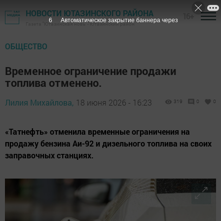
НОВОСТИ ЮТАЗИНСКОГО РАЙОНА
16+
4
Автоматическое закрытие баннера через
Газета "Ютазинская новь" - Ютазинский район
ОБЩЕСТВО
Временное ограничение продажи
топлива отменено.
Лилия Михайлова,
18 июня 2026 - 16:23
319
0
0
«Татнефть» отменила временные ограничения на
продажу бензина Аи-92 и дизельного топлива на своих
заправочных станциях.