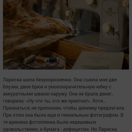
Лариска шила безукоризненно. Она сшила мне две
блузки, двое брюк и умопомрачительную юбку с
аккуратными швами наружу. Она не брала денег,
говорила: «Ну что ты, это же приятно!». Хотя…
Признаться, не припомню, чтобы денежку предлагала.
При этом она была еще и гениальным фотографом. В
те времена фотопленка была недешевым
удовольствием, а бумага - дефицитом. Но Лариска