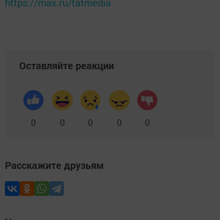
https://max.ru/tatmedia
Оставляйте реакции
0
0
0
0
0
Расскажите друзьям