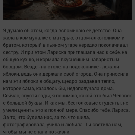
Я думаю об этом, когда вспоминаю ее детство. Она
жила в коммуналке с матерью, отцом-алкоголиком и
братом, который в пьяном угаре нередко поколачивал
сестру. И при этом Лариска приглашала нас к себе, на
общую кухню, и кормила вкуснейшим наваристым
борщом. Везде - на столе, на подоконнике - лежали
яблоки, ведь они держали свой огород. Она приносила
нам эти яблоки в общагу, щедро раздавая тепло,
которое сама, казалось бы, недополучала дома.
Сейчас, спустя годы, я понимаю, какой это был Человек
с большой буквы. И как мы, бестолковые студенты, не
умели ценить это в полной мере. Спасибо тебе, Лариса.
За то, что будила нас, за то, что шила,
фотографировала, учила и любила. Ты светила нам,
чтобы мы не спали по жизни.