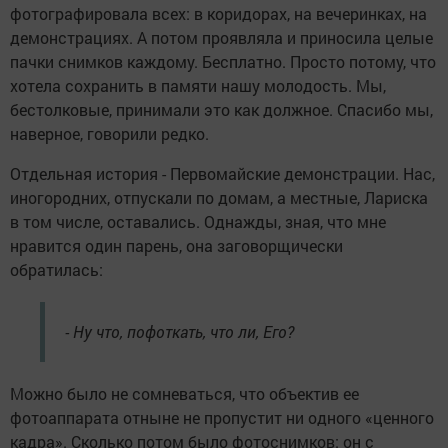
фотографировала всех: в коридорах, на вечеринках, на
демонстрациях. А потом проявляла и приносила целые
пачки снимков каждому. Бесплатно. Просто потому, что
хотела сохранить в памяти нашу молодость. Мы,
бестолковые, принимали это как должное. Спасибо мы,
наверное, говорили редко.
Отдельная история - Первомайские демонстрации. Нас,
иногородних, отпускали по домам, а местные, Лариска
в том числе, оставались. Однажды, зная, что мне
нравится один парень, она заговорщически
обратилась:
- Ну что, пофоткать, что ли, Его?
Можно было не сомневаться, что объектив ее
фотоаппарата отныне не пропустит ни одного «ценного
кадра». Сколько потом было фотоснимков: он с