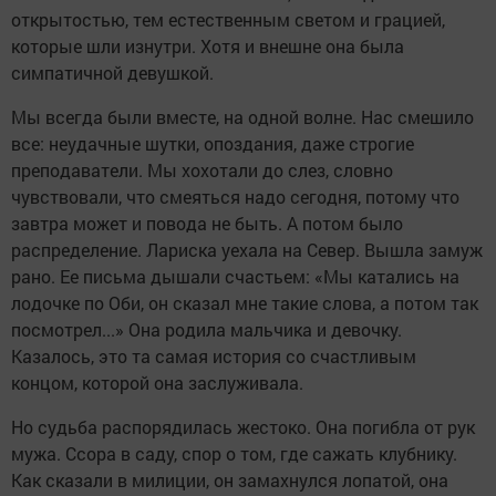
открытостью, тем естественным светом и грацией,
которые шли изнутри. Хотя и внешне она была
симпатичной девушкой.
Мы всегда были вместе, на одной волне. Нас смешило
все: неудачные шутки, опоздания, даже строгие
преподаватели. Мы хохотали до слез, словно
чувствовали, что смеяться надо сегодня, потому что
завтра может и повода не быть. А потом было
распределение. Лариска уехала на Север. Вышла замуж
рано. Ее письма дышали счастьем: «Мы катались на
лодочке по Оби, он сказал мне такие слова, а потом так
посмотрел...» Она родила мальчика и девочку.
Казалось, это та самая история со счастливым
концом, которой она заслуживала.
Но судьба распорядилась жестоко. Она погибла от рук
мужа. Ссора в саду, спор о том, где сажать клубнику.
Как сказали в милиции, он замахнулся лопатой, она