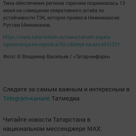
Тема обеспечения региона горючим поднималась 13
июня на совещании оперативного штаба по
устойчивости ТЭК, которое провел в Нижнекамске
Рустам Минниханов.
https://www.tatar-inform.ru/news/tatneft-snyala-
ograniceniya-na-otpusk-ai-92-i-dizelya-na-azs-6031231
Фото: © Владимир Васильев / «Татар-информ»
Следите за самым важным и интересным в
Telegram-канале
Татмедиа
Читайте новости Татарстана в
национальном мессенджере MАХ: