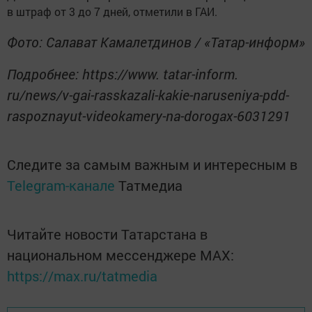
в штраф от 3 до 7 дней, отметили в ГАИ.
Фото: Салават Камалетдинов / «Татар-информ»
Подробнее: https://www. tatar-inform.
ru/news/v-gai-rasskazali-kakie-naruseniya-pdd-
raspoznayut-videokamery-na-dorogax-6031291
Следите за самым важным и интересным в
Telegram-канале
Татмедиа
Читайте новости Татарстана в
национальном мессенджере MАХ:
https://max.ru/tatmedia