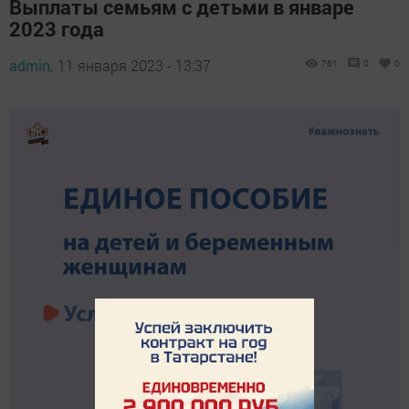
Выплаты семьям с детьми в январе
2023 года
admin,
11 января 2023 - 13:37
761
0
0