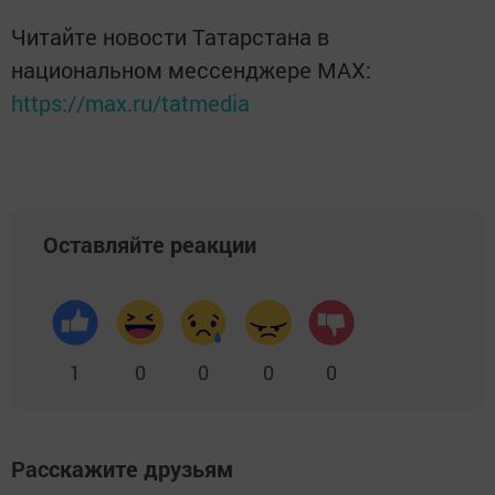
Читайте новости Татарстана в
национальном мессенджере MАХ:
https://max.ru/tatmedia
Оставляйте реакции
1
0
0
0
0
Расскажите друзьям