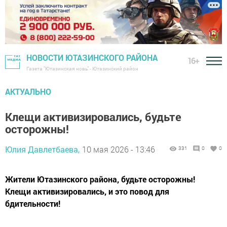
НОВОСТИ ЮТАЗИНСКОГО РАЙОНА
16+
Газета "Ютазинская новь" - Ютазинский район
АКТУАЛЬНО
Клещи активизировались, будьте
осторожны!
Юлия Давлетбаева,
10 мая 2026 - 13:46
331
0
0
Жители Ютазинского района, будьте осторожны!
Клещи активизировались, и это повод для
бдительности!