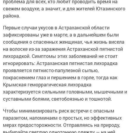
проблема для всех, кто любит проводить время на
свежем воздухе, а значит, и для жителей Ютазинского
района.
Первые случаи укусов в Астраханской области
зафиксированы уже в марте, а в дальнейшем были
сообщения о спасенных женщинах, чья жизнь висела
на волоске из-за заражения Астраханской пятнистой
лихорадкой. Симптомы этих заболеваний не стоит
игнорировать: Астраханская пятнистая лихорадка
проявляется пятнисто-папулезной сыпью,
покраснением глаз и першением в горле, тогда как
Крымская геморрагическая лихорадка
характеризуется сильными головными, мышечными и
суставными болями, светобоязнью и тошнотой.
Чтобы минимизировать риск встречи с опасным
паразитом, напоминаем о простых, но эффективных
мерах предосторожности. Отправляясь на природу,
выбирайте светлую однотонную одежду — на ней