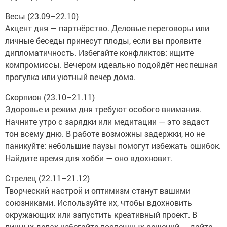
Весы (23.09–22.10)
Акцент дня — партнёрство. Деловые переговоры или
личные беседы принесут плоды, если вы проявите
дипломатичность. Избегайте конфликтов: ищите
компромиссы. Вечером идеально подойдёт неспешная
прогулка или уютный вечер дома.
Скорпион (23.10–21.11)
Здоровье и режим дня требуют особого внимания.
Начните утро с зарядки или медитации — это задаст
тон всему дню. В работе возможны задержки, но не
паникуйте: небольшие паузы помогут избежать ошибок.
Найдите время для хобби — оно вдохновит.
Стрелец (22.11–21.12)
Творческий настрой и оптимизм станут вашими
союзниками. Используйте их, чтобы вдохновить
окружающих или запустить креативный проект. В
личных делах избегайте поспешных решений — дайте