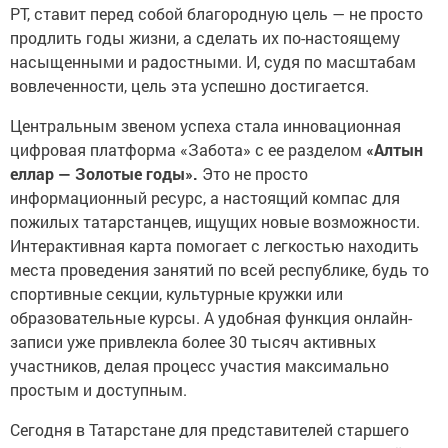
РТ, ставит перед собой благородную цель — не просто
продлить годы жизни, а сделать их по-настоящему
насыщенными и радостными. И, судя по масштабам
вовлеченности, цель эта успешно достигается.
Центральным звеном успеха стала инновационная
цифровая платформа «Забота» с ее разделом
«Алтын
еллар — Золотые годы».
Это не просто
информационный ресурс, а настоящий компас для
пожилых татарстанцев, ищущих новые возможности.
Интерактивная карта помогает с легкостью находить
места проведения занятий по всей республике, будь то
спортивные секции, культурные кружки или
образовательные курсы. А удобная функция онлайн-
записи уже привлекла более 30 тысяч активных
участников, делая процесс участия максимально
простым и доступным.
Сегодня в Татарстане для представителей старшего