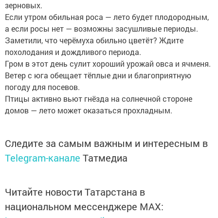
зерновых.
Если утром обильная роса — лето будет плодородным,
а если росы нет — возможны засушливые периоды.
Заметили, что черёмуха обильно цветёт? Ждите
похолодания и дождливого периода.
Гром в этот день сулит хороший урожай овса и ячменя.
Ветер с юга обещает тёплые дни и благоприятную
погоду для посевов.
Птицы активно вьют гнёзда на солнечной стороне
домов — лето может оказаться прохладным.
Следите за самым важным и интересным в
Telegram-канале
Татмедиа
Читайте новости Татарстана в
национальном мессенджере MАХ: