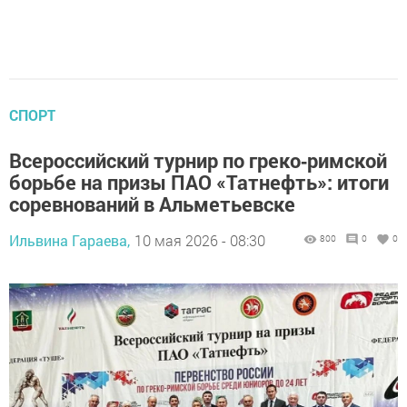
СПОРТ
Всероссийский турнир по греко‑римской
борьбе на призы ПАО «Татнефть»: итоги
соревнований в Альметьевске
Ильвина Гараева,
10 мая 2026 - 08:30
800
0
0