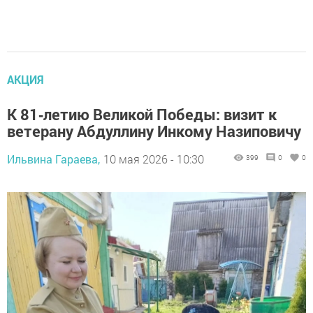
АКЦИЯ
К 81‑летию Великой Победы: визит к
ветерану Абдуллину Инкому Назиповичу
Ильвина Гараева,
10 мая 2026 - 10:30
399
0
0