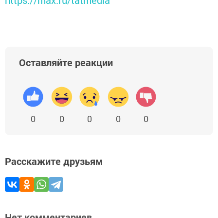
https://max.ru/tatmedia
Оставляйте реакции
0
0
0
0
0
Расскажите друзьям
Нет комментариев