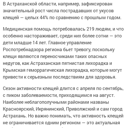
В Астраханской области, например, зафиксирован
значительный рост числа пострадавших от укусов
клещей — целых 44% по сравнению с прошлым годом.
Медицинская помощь потребовалась 219 людям, и что
особенно настораживает, среди них более сотни — это
дети младше 14 лет. Главное управление
Роспотребнадзора региона бьет тревогу, поскольку
клещи являются переносчиками таких опасных
недугов, как Астраханская пятнистая лихорадка и
Крымская геморрагическая лихорадка, которые могут
привести к серьезным последствиям для здоровья.
Сезон активности клещей длится с апреля по сентябрь,
с пиком заболеваемости, приходящимся на август.
Наиболее неблагополучными районами названы
Красноярский, Икрянинский, Приволжский и сам город
Астрахань. Но важно понимать, что активность клещей
не ограничивается одним регионом — это актуальная