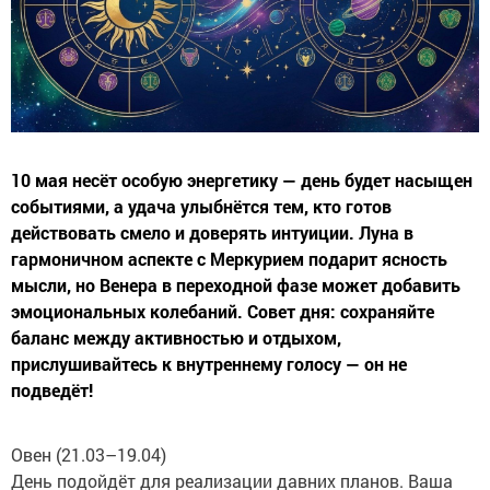
10 мая несёт особую энергетику — день будет насыщен
событиями, а удача улыбнётся тем, кто готов
действовать смело и доверять интуиции. Луна в
гармоничном аспекте с Меркурием подарит ясность
мысли, но Венера в переходной фазе может добавить
эмоциональных колебаний. Совет дня: сохраняйте
баланс между активностью и отдыхом,
прислушивайтесь к внутреннему голосу — он не
подведёт!
Овен (21.03–19.04)
День подойдёт для реализации давних планов. Ваша