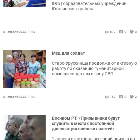
ЮИД образовательных учреждений
Ютазинского района.
01 апреля 2023, 17:14
672
0
0
Мед для солдат
Старо-Уруссинцы продолжают активную
работу по оказанию гуманитарной
помощи солдатам в зону СВО
01 апреля 2023, 17:10
752
0
2
Военком РТ: «Призывники будут
служить в местах постоянной
дислокации воинских частей»
1 апреля стартовал весенний призыв на