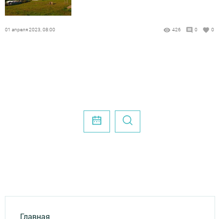
01 апреля 2023, 08:00
426
0
0
Главная