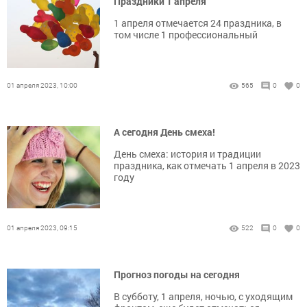
Праздники 1 апреля
1 апреля отмечается 24 праздника, в
том числе 1 профессиональный
01 апреля 2023, 10:00
565
0
0
А сегодня День смеха!
День смеха: история и традиции
праздника, как отмечать 1 апреля в 2023
году
01 апреля 2023, 09:15
522
0
0
Прогноз погоды на сегодня
В субботу, 1 апреля, ночью, с уходящим