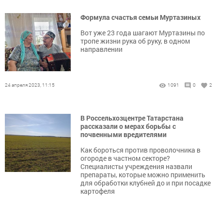
Формула счастья семьи Муртазиных
Вот уже 23 года шагают Муртазины по
тропе жизни рука об руку, в одном
направлении
24 апреля 2023, 11:15
1091
0
2
В Россельхозцентре Татарстана
рассказали о мерах борьбы с
почвенными вредителями
Как бороться против проволочника в
огороде в частном секторе?
Специалисты учреждения назвали
препараты, которые можно применить
для обработки клубней до и при посадке
картофеля