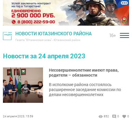
НОВОСТИ ЮТАЗИНСКОГО РАЙОНА
16+
Газета "Ютазинская новь" - Ютазинский район
Новости за 24 апреля 2023
Несовершеннолетние имеют права,
родители – обязанности
В исполкоме района состоялось
расширенное заседание комиссии по
делам несовершеннолетних
24 апреля 2023, 15:59
852
0
0