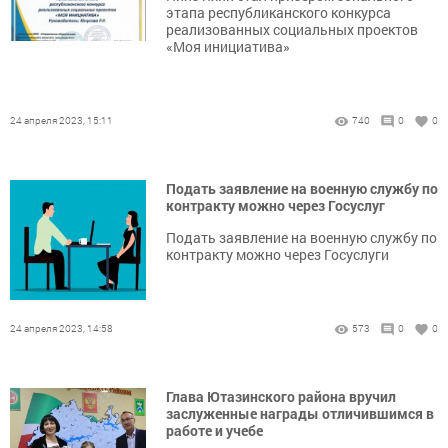
этапа республиканского конкурса
реализованных социальных проектов
«Моя инициатива»
24 апреля 2023, 15:11
740
0
0
Подать заявление на военную службу по
контракту можно через Госуслуг
Подать заявление на военную службу по
контракту можно через Госуслуги
24 апреля 2023, 14:58
573
0
0
Глава Ютазинского района вручил
заслуженные награды отличившимся в
работе и учебе