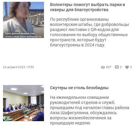
Волонтеры помогут выбрать парки и
скверы для благоустройства
По республике организованы
волонтерские штабы, где добровольцы
раздают листовки с QR-кодом для
голосования по выбору общественных
пространств, которые будут
благоустроены в 2024 году.
24 апреля 2023, 15:50
637
0
0
Скутеры не столь безобидны
На еженедельном совещании
руководителей отделов и служб,
прошедшем под началом главы района
Аяза Шафигуллина, обсуждались
вопросы жизнеобеспечения за
прошедшую неделю