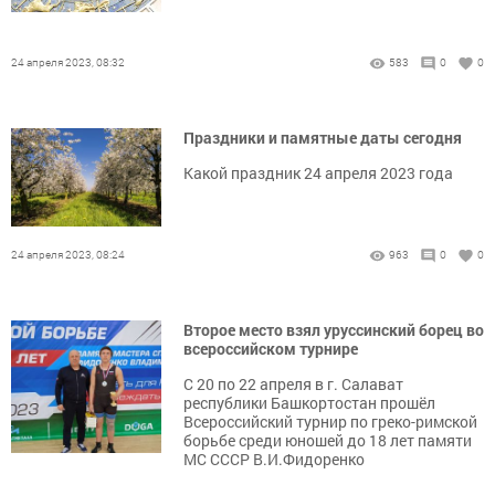
24 апреля 2023, 08:32
583
0
0
Праздники и памятные даты сегодня
Какой праздник 24 апреля 2023 года
24 апреля 2023, 08:24
963
0
0
Второе место взял уруссинский борец во
всероссийском турнире
С 20 по 22 апреля в г. Салават
республики Башкортостан прошёл
Всероссийский турнир по греко-римской
борьбе среди юношей до 18 лет памяти
МС СССР В.И.Фидоренко