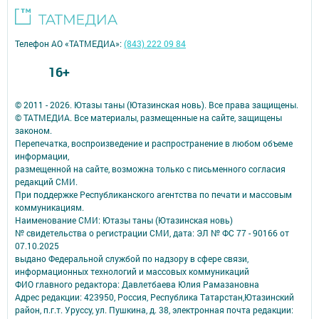
Телефон АО «ТАТМЕДИА»:
(843) 222 09 84
16+
© 2011 - 2026. Ютазы таны (Ютазинская новь). Все права защищены.
© ТАТМЕДИА. Все материалы, размещенные на сайте, защищены
законом.
Перепечатка, воспроизведение и распространение в любом объеме
информации,
размещенной на сайте, возможна только с письменного согласия
редакций СМИ.
При поддержке Республиканского агентства по печати и массовым
коммуникациям.
Наименование СМИ: Ютазы таны (Ютазинская новь)
№ свидетельства о регистрации СМИ, дата: ЭЛ № ФС 77 - 90166 от
07.10.2025
выдано Федеральной службой по надзору в сфере связи,
информационных технологий и массовых коммуникаций
ФИО главного редактора: Давлетбаева Юлия Рамазановна
Адрес редакции: 423950, Россия, Республика Татарстан,Ютазинский
район, п.г.т. Уруссу, ул. Пушкина, д. 38, электронная почта редакции: