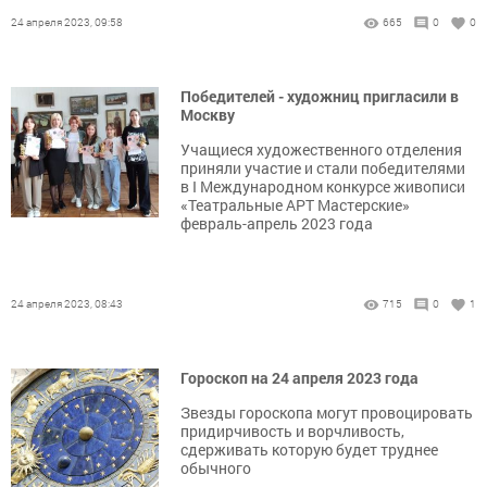
24 апреля 2023, 09:58
665
0
0
Победителей - художниц пригласили в
Москву
Учащиеся художественного отделения
приняли участие и стали победителями
в I Международном конкурсе живописи
«Театральные АРТ Мастерские»
февраль-апрель 2023 года
24 апреля 2023, 08:43
715
0
1
Гороскоп на 24 апреля 2023 года
Звезды гороскопа могут провоцировать
придирчивость и ворчливость,
сдерживать которую будет труднее
обычного