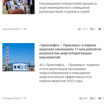
Награждение победителей прошло в
ходе еженедельного совещания
руководителей отделов и служб
24 апреля 2023, 11:48
1014
0
1
«Транснефть – Прикамье» в первом
квартале сэкономило 17 млн рублей по
результатам энергосберегающих
мероприятий
АО «Транснефть – Прикамье» подвело
итоги реализации программы
энергосбережения и повышения
энергетической эффективности в
первом квартале 2023 года
24 апреля 2023, 11:27
650
0
0