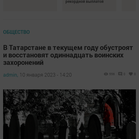
рекордной выплатой
ОБЩЕСТВО
В Татарстане в текущем году обустроят
и восстановят одиннадцать воинских
захоронений
admin,
10 января 2023 - 14:20
556
0
0