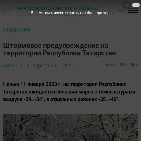
НОВОСТИ ЮТАЗИНСКОГО РАЙОНА
16+
4
Автоматическое закрытие баннера через
Газета "Ютазинская новь" - Ютазинский район
ОБЩЕСТВО
Штормовое предупреждение на
территории Республики Татарстан
admin,
11 января 2023 - 08:29
533
0
0
Ночью 11 января 2023 г. на территории Республики
Татарстан ожидается сильный мороз с температурами
воздуха -29..-34°, в отдельных районах -35..-40°.