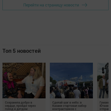
Перейти на страницу новости
Топ 5 новостей
Сохранила добро в
Сделай шаг в небо: в
Гуманит
сердце, пройдя через
Казани стартовал набор
Ютазинс
голод и детдом
контрактников с
отправи