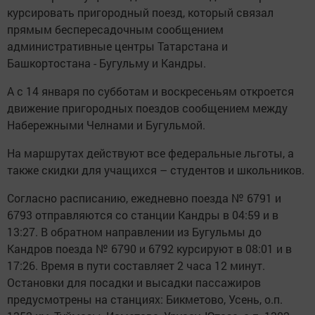
курсировать пригородный поезд, который связал
прямым беспересадочным сообщением
административные центры Татарстана и
Башкортостана - Бугульму и Кандры.
А с 14 января по субботам и воскресеньям откроется
движение пригородных поездов сообщением между
Набережными Челнами и Бугульмой.
На маршрутах действуют все федеральные льготы, а
также скидки для учащихся – студентов и школьников.
Согласно расписанию, ежедневно поезда № 6791 и
6793 отправляются со станции Кандры в 04:59 и в
13:27. В обратном направлении из Бугульмы до
Кандров поезда № 6790 и 6792 курсируют в 08:01 и в
17:26. Время в пути составляет 2 часа 12 минут.
Остановки для посадки и высадки пассажиров
предусмотрены на станциях: Бикметово, Усень, о.п.