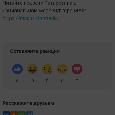
Читайте новости Татарстана в
национальном мессенджере MАХ:
https://max.ru/tatmedia
Оставляйте реакции
0
0
0
0
0
Расскажите друзьям