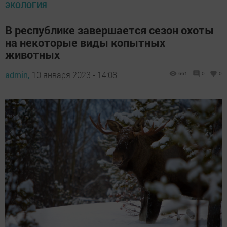
ЭКОЛОГИЯ
В республике завершается сезон охоты
на некоторые виды копытных
животных
admin,
10 января 2023 - 14:08
661
0
0