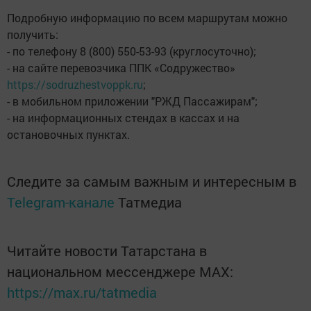
Подробную информацию по всем маршрутам можно
получить:
- по телефону 8 (800) 550-53-93 (круглосуточно);
- на сайте перевозчика ППК «Содружество»
https://sodruzhestvoppk.ru
;
- в мобильном приложении "РЖД Пассажирам";
- на информационных стендах в кассах и на
остановочных пунктах.
Следите за самым важным и интересным в
Telegram-канале
Татмедиа
Читайте новости Татарстана в
национальном мессенджере MАХ:
https://max.ru/tatmedia