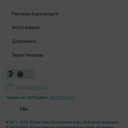
Реклама бирүчеләргә
Фотогалерея
Документы
Төрле темалар
Телефон АО «ТАТМЕДИА»:
(843) 222 09 84
16+
© 2011 - 2026. Ютазы таны (Ютазинская новь). Все права защищены.
© ТАТМЕДИА. Все материалы, размещенные на сайте, защищены