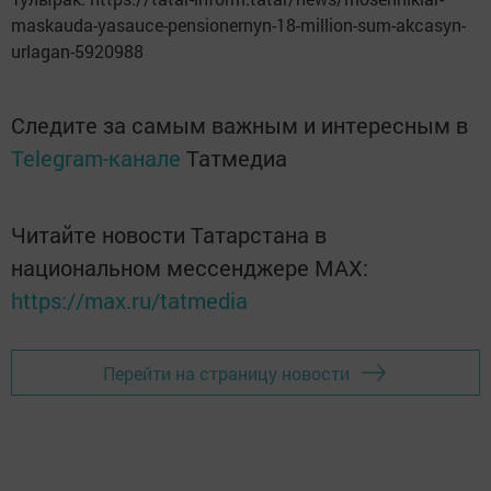
maskauda-yasauce-pensionernyn-18-million-sum-akcasyn-
urlagan-5920988
Следите за самым важным и интересным в
Telegram-канале
Татмедиа
Читайте новости Татарстана в
национальном мессенджере MАХ:
https://max.ru/tatmedia
Перейти на страницу новости