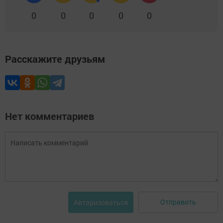
0
0
0
0
0
Расскажите друзьям
Нет комментариев
Отправить
Авторизоваться