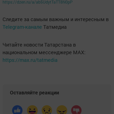
https://dzen.ru/a/ab5UdytTaTT8N0pP
Следите за самым важным и интересным в
Telegram-канале
Татмедиа
Читайте новости Татарстана в
национальном мессенджере MАХ:
https://max.ru/tatmedia
Оставляйте реакции