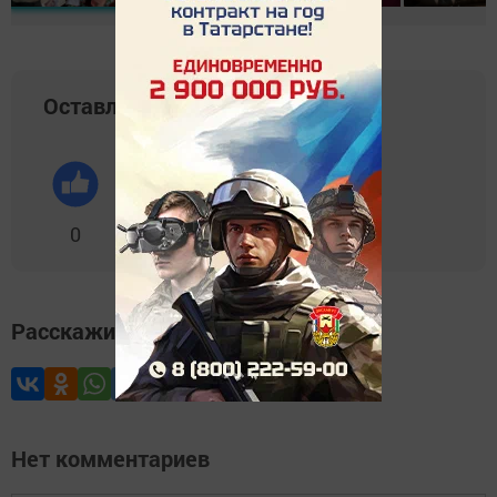
Оставляйте реакции
0
0
0
0
0
Расскажите друзьям
Нет комментариев