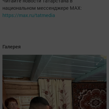
Читайте новости Татарстана в
национальном мессенджере MАХ:
https://max.ru/tatmedia
Галерея