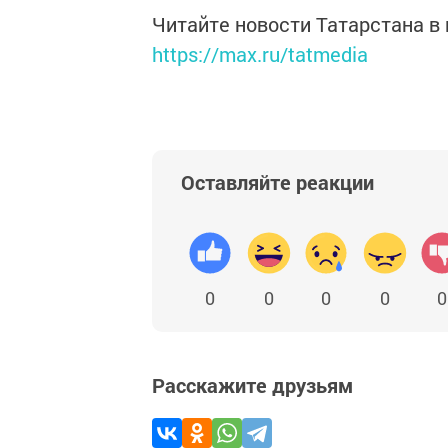
Читайте новости Татарстана 
https://max.ru/tatmedia
Оставляйте реакции
0
0
0
0
0
Расскажите друзьям