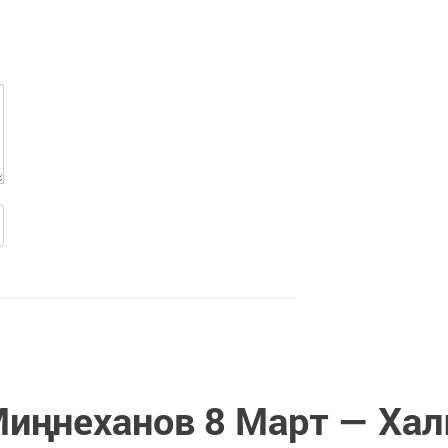
Миңнеханов 8 Март — Ха