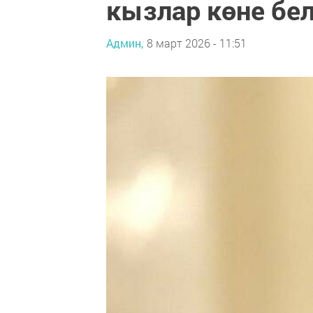
кызлар көне бе
Админ,
8 март 2026 - 11:51