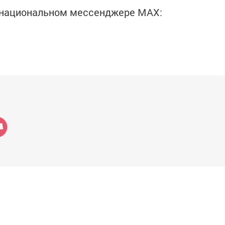
в национальном мессенджере MАХ: