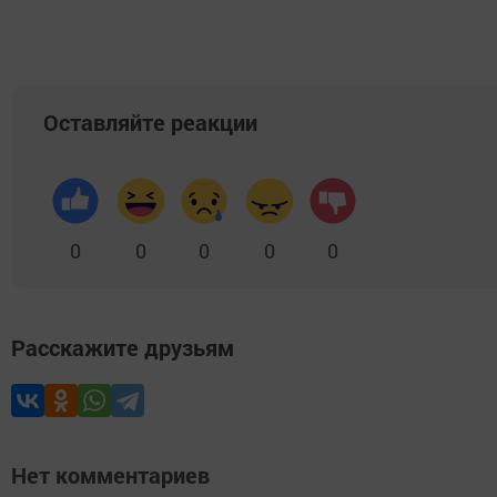
Оставляйте реакции
0
0
0
0
0
Расскажите друзьям
Нет комментариев