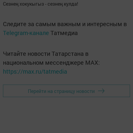
Сезнең хокукыгыз - сезнең кулда!
Следите за самым важным и интересным в
Telegram-канале
Татмедиа
Читайте новости Татарстана в
национальном мессенджере MАХ:
https://max.ru/tatmedia
Перейти на страницу новости