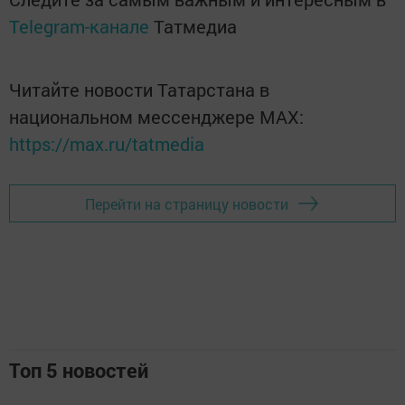
Telegram-канале
Татмедиа
Читайте новости Татарстана в
национальном мессенджере MАХ:
https://max.ru/tatmedia
Перейти на страницу новости
Топ 5 новостей