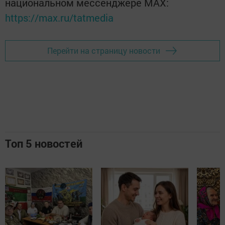
национальном мессенджере MАХ:
https://max.ru/tatmedia
Перейти на страницу новости
Топ 5 новостей