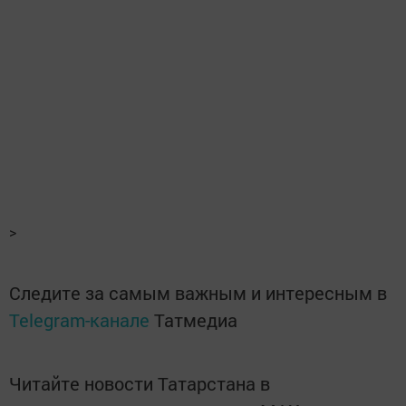
>
Следите за самым важным и интересным в
Telegram-канале
Татмедиа
Читайте новости Татарстана в