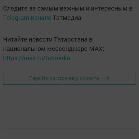
Следите за самым важным и интересным в
Telegram-канале
Татмедиа
Читайте новости Татарстана в
национальном мессенджере MАХ:
https://max.ru/tatmedia
Перейти на страницу новости