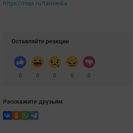
https://max.ru/tatmedia
Оставляйте реакции
0
0
0
0
0
Расскажите друзьям