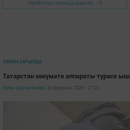
Перейти на страницу новости
ЗАКОН САГЫНДА
Татарстан хөкүмәте аппараты түрәсе ыш
Юлия Дәүләтбаева,
24 февраль 2026 - 21:03