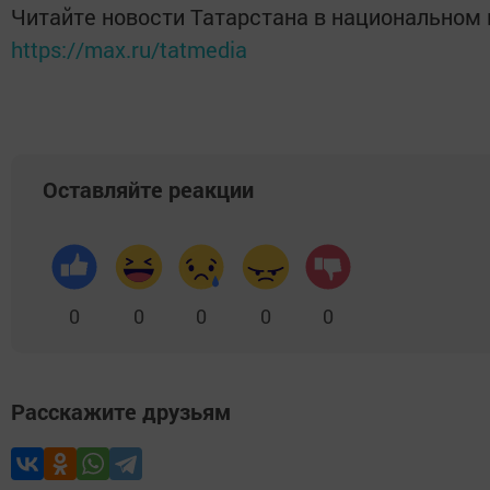
Читайте новости Татарстана в национальном
https://max.ru/tatmedia
Оставляйте реакции
0
0
0
0
0
Расскажите друзьям