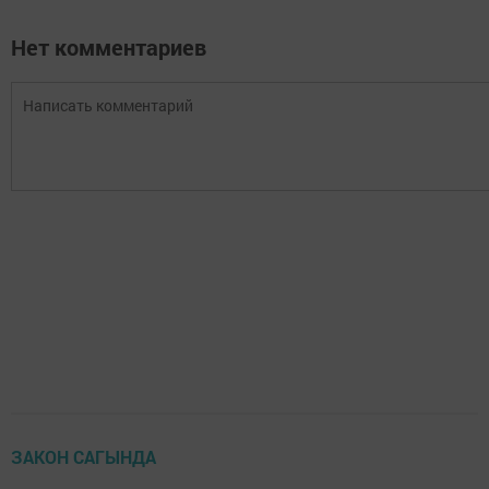
Нет комментариев
ЗАКОН САГЫНДА