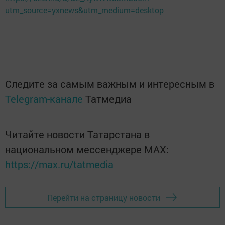
utm_source=yxnews&utm_medium=desktop
Следите за самым важным и интересным в
Telegram-канале
Татмедиа
Читайте новости Татарстана в
национальном мессенджере MАХ:
https://max.ru/tatmedia
Перейти на страницу новости