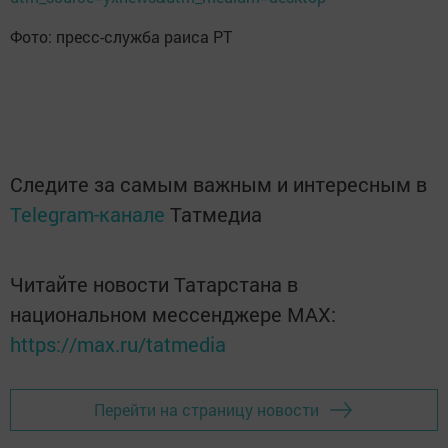
Фото: пресс-служба раиса РТ
Следите за самым важным и интересным в
Telegram-канале
Татмедиа
Читайте новости Татарстана в
национальном мессенджере MАХ:
https://max.ru/tatmedia
Перейти на страницу новости