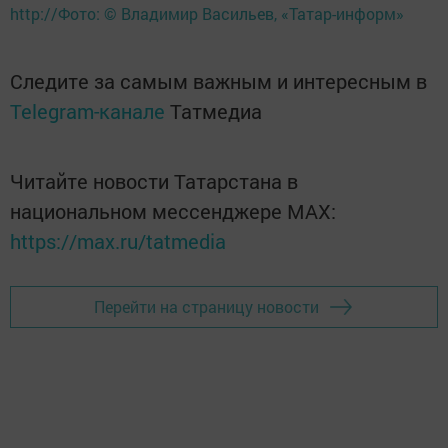
http://Фото: © Владимир Васильев, «Татар-информ»
Следите за самым важным и интересным в
Telegram-канале
Татмедиа
Читайте новости Татарстана в
национальном мессенджере MАХ:
https://max.ru/tatmedia
Перейти на страницу новости