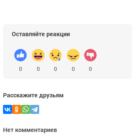
Оставляйте реакции
0
0
0
0
0
Расскажите друзьям
Нет комментариев