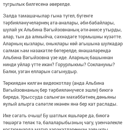
тугрылык билгесенә әверелде.
Залда тамашачылар гына түгел, бүгенге
тәрбияләнүчеләрнең ата-аналары, әби-бабайлары,
шулай ук Альбина Вәгыйзовнаның әти-әнисе утырды,
алар, тын да алмыйча, сәхнәдәге тормышны күзәтте.
Аларның кызлары, оныклары көй агышына шулкадәр
салмак һәм нәзакәтле бөтерелде, янәшәләрендә
Альбина Вәгыйзовна үзе иде. Аларның башыннан
нинди уйлар үтте икән? Горурлыкмы? Сокланумы?
Бәлки, узган елларын сагынудыр.
Төркиядән килгән видеокотлау (анда Альбина
Вәгыйзовнаның бер тәрбияләнүчесе эшли) биюгә
биредә, Урыссуда салынган мәхәббәтнең дөньяны
яулый алырга сәләтле икәнен янә бер кат раслады.
Ике сәгать очыш! Бу шатлык яшьләре дә, биюгә
төшәргә теләк тә, балаларыбызның чагу, үзенчәлекле
костюмнарда матур хәрәкәтләреннән зәвыклы