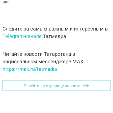
иде.
Следите за самым важным и интересным в
Telegram-канале
Татмедиа
Читайте новости Татарстана в
национальном мессенджере MАХ:
https://max.ru/tatmedia
Перейти на страницу новости