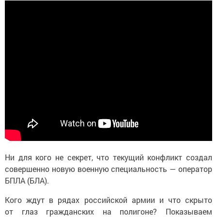
Ни для кого не секрет, что текущий конфликт создал
совершенно новую военную специальность — оператор
БПЛА (БЛА).
Кого ждут в рядах российской армии и что скрыто
от глаз гражданских на полигоне? Показываем