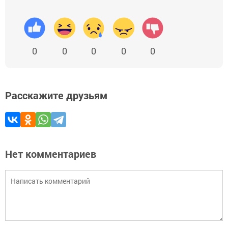
0
0
0
0
0
Расскажите друзьям
Нет комментариев