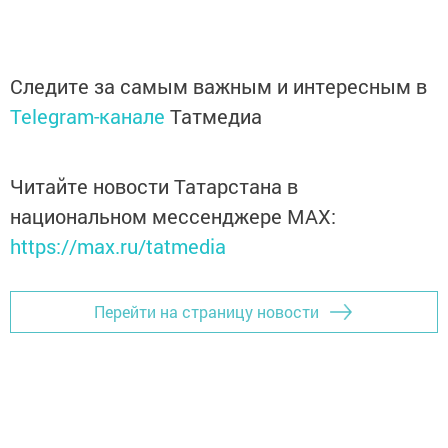
Следите за самым важным и интересным в
Telegram-канале
Татмедиа
Читайте новости Татарстана в
национальном мессенджере MАХ:
https://max.ru/tatmedia
Перейти на страницу новости