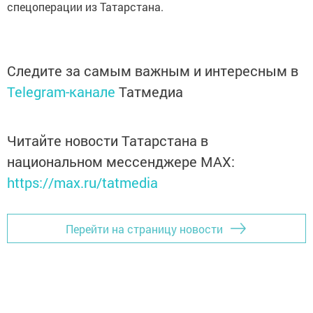
спецоперации из Татарстана.
Следите за самым важным и интересным в
Telegram-канале
Татмедиа
Читайте новости Татарстана в
национальном мессенджере MАХ:
https://max.ru/tatmedia
Перейти на страницу новости