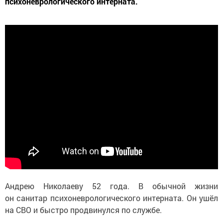
психоневрологического интерната.
Андрею Николаеву 52 года. В обычной жизни
он санитар психоневрологического интерната. Он ушёл
на СВО и быстро продвинулся по службе.