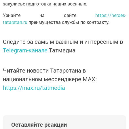
закулисье подготовки наших военных.
Узнайте на сайте
https://heroes-
tatarstan.ru
преимущества службы по контракту.
Следите за самым важным и интересным в
Telegram-канале
Татмедиа
Читайте новости Татарстана в
национальном мессенджере MАХ:
https://max.ru/tatmedia
Оставляйте реакции