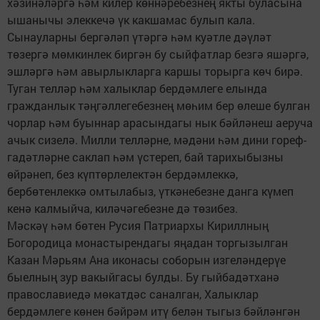
хәзинәләргә һәм килер көннәребезнең якты буласына
ышанычы элеккечә үк какшамас булып кала.
Сынауларны бергәләп үтәргә һәм куәтле дәүләт
төзергә мөмкинлек биргән бу сыйфатлар безгә яшәргә,
эшләргә һәм авырлыкларга каршы торырга көч бирә.
Туган телләр һәм халыклар бердәмлеге елында
гражданлык тәңгәллегебезнең мөһим бер өлеше булган
чорлар һәм буыннар арасындагы нык бәйләнеш аеруча
ачык сизелә. Милли телләрне, мәдәни һәм дини гореф-
гадәтләрне саклап һәм үстереп, бай тарихыбызны
өйрәнеп, без күптөрлелектән бердәмлеккә,
бербөтенлеккә омтылабыз, үткәнебезне данга күмеп
кенә калмыйча, киләчәгебезне дә төзибез.
Мәскәү һәм бөтен Русия Патриархы Кириллның
Богородица монастырендагы яңадан торгызылган
Казан Мәрьям Ана иконасы соборын изгеләндерүе
быелның зур вакыйгасы булды. Бу гыйбадәтханә
православиедә мөкатдәс саналган, Халыклар
бердәмлеге көнен бәйрәм итү белән тыгыз бәйләнгән