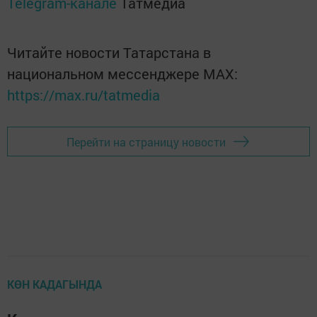
Telegram-канале
Татмедиа
Читайте новости Татарстана в
национальном мессенджере MАХ:
https://max.ru/tatmedia
Перейти на страницу новости
КӨН КАДАГЫНДА