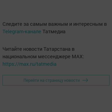
Следите за самым важным и интересным в
Telegram-канале
Татмедиа
Читайте новости Татарстана в
национальном мессенджере MАХ:
https://max.ru/tatmedia
Перейти на страницу новости