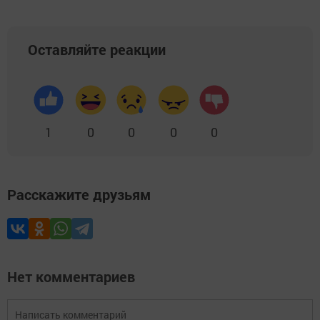
Оставляйте реакции
1
0
0
0
0
Расскажите друзьям
Нет комментариев