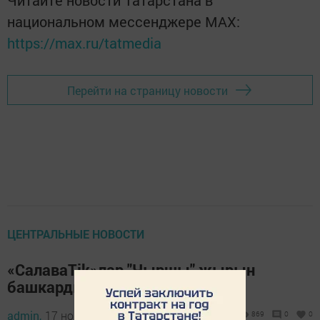
Читайте новости Татарстана в
национальном мессенджере MАХ:
https://max.ru/tatmedia
Перейти на страницу новости
ЦЕНТРАЛЬНЫЕ НОВОСТИ
«СалаваTik»лар "Чыршы" җырын
башкарды
admin,
17 ноябрь 2021 - 09:33
869
0
0